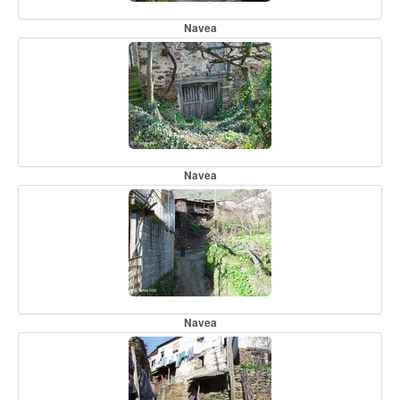
Navea
Navea
Navea