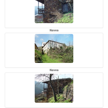
Navea
Navea