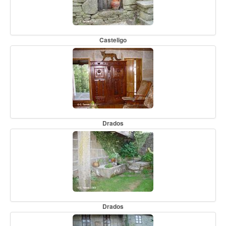
Casteligo
Drados
Drados