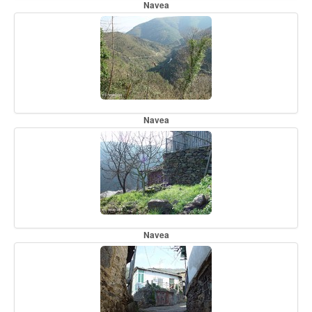
Navea
Navea
Navea