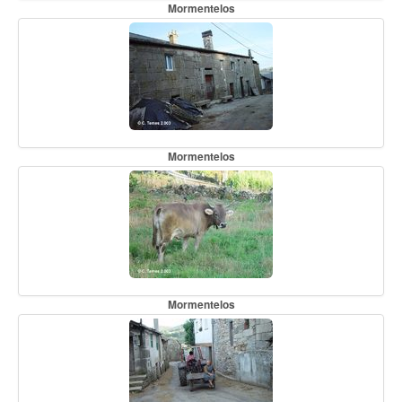
Mormentelos
Mormentelos
Mormentelos