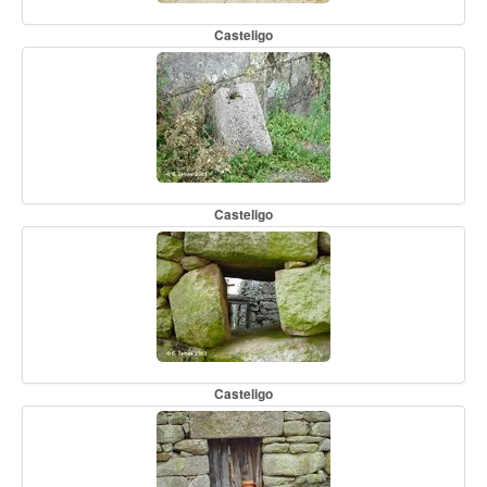
Casteligo
Casteligo
Casteligo