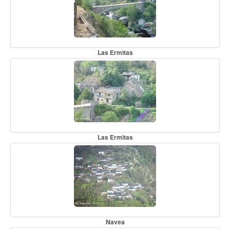
Las Ermitas
Las Ermitas
Navea