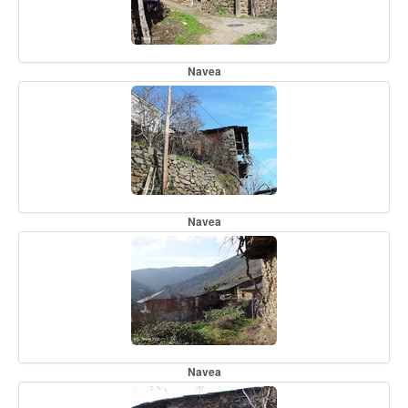
Navea
Navea
Navea