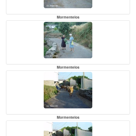
Mormentelos
Mormentelos
Mormentelos