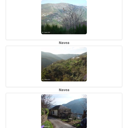
Navea
Navea