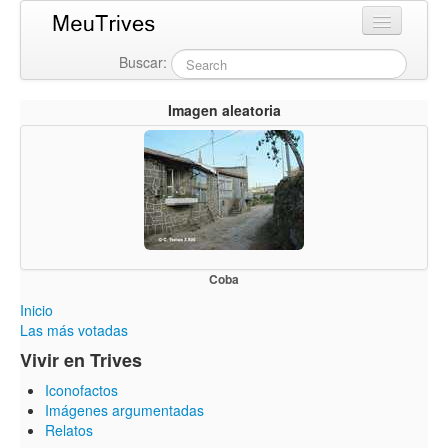
Buscar:
Login
Imagen aleatoria
Coba
Inicio
Las más votadas
Vivir en Trives
Iconofactos
Imágenes argumentadas
Relatos