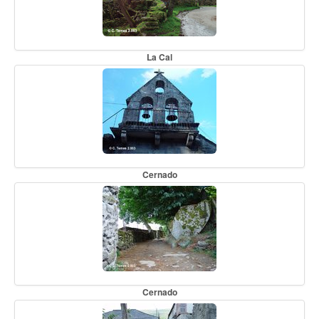
La Cal
Cernado
Cernado