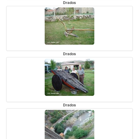
Drados
Drados
Drados