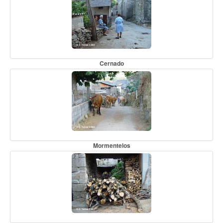
Cernado
Mormentelos