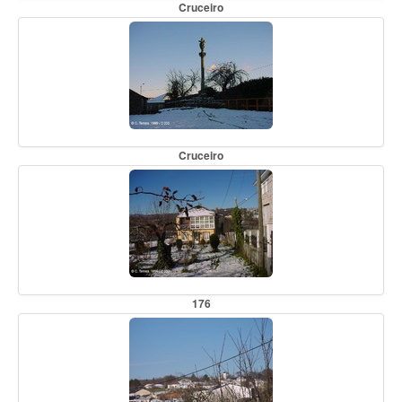
Cruceiro
Cruceiro
176