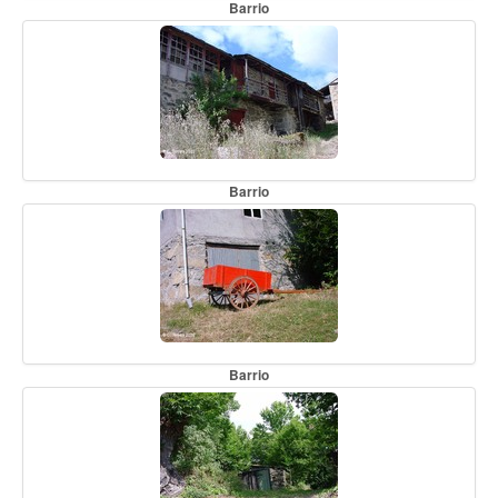
Barrio
Barrio
Barrio