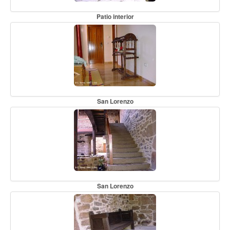
Patio interior
San Lorenzo
San Lorenzo