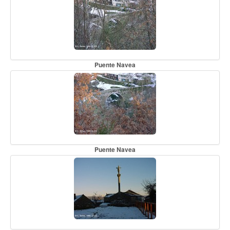
Puente Navea
Puente Navea