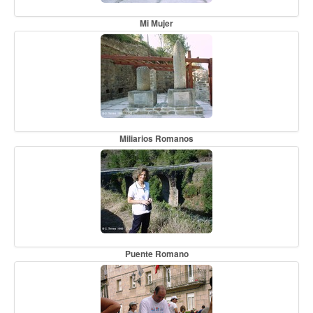
Mi Mujer
Miliarios Romanos
Puente Romano