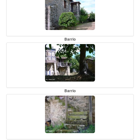
Barrio
Barrio