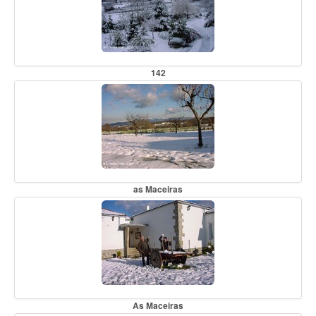
142
as Maceiras
As Maceiras