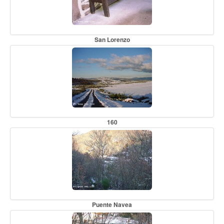
San Lorenzo
160
Puente Navea