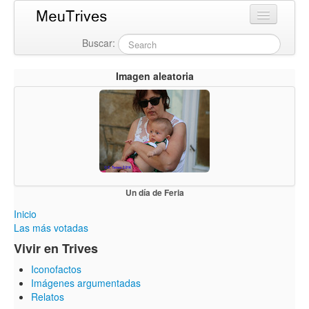
Buscar:
Login
Imagen aleatoria
Un día de Feria
Inicio
Las más votadas
Vivir en Trives
Iconofactos
Imágenes argumentadas
Relatos