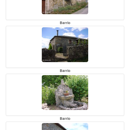
Barrio
Barrio
Barrio