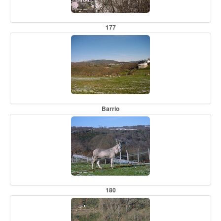
177
Barrio
180