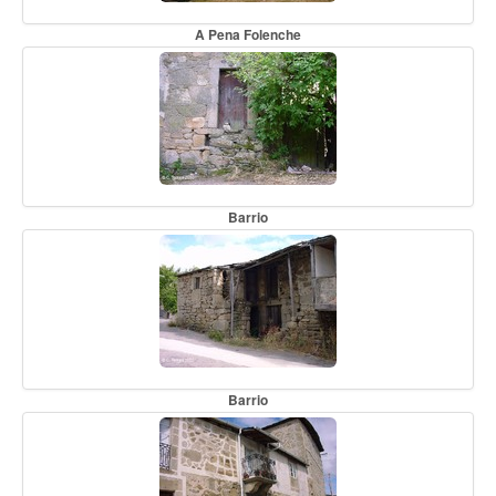
A Pena Folenche
Barrio
Barrio