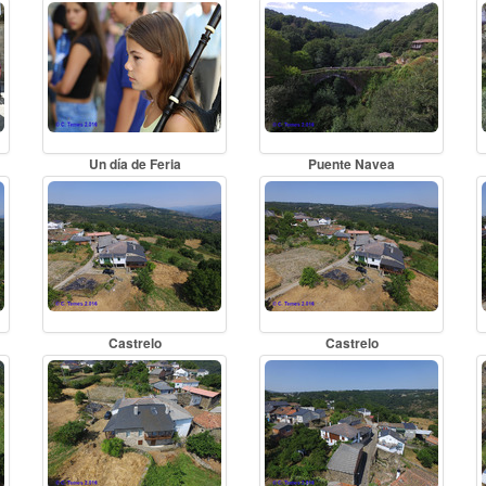
Un día de Feria
Puente Navea
Castrelo
Castrelo