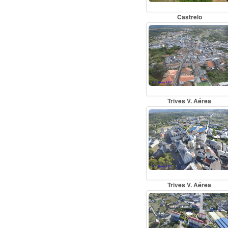
Castrelo
Trives V. Aérea
Trives V. Aérea