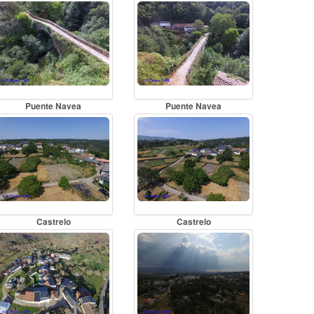
Puente Navea
Puente Navea
Castrelo
Castrelo