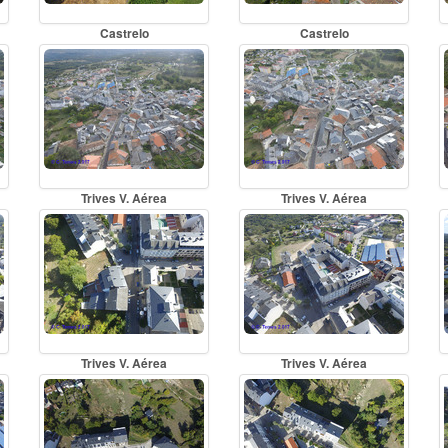
Castrelo
Castrelo
Trives V. Aérea
Trives V. Aérea
Trives V. Aérea
Trives V. Aérea