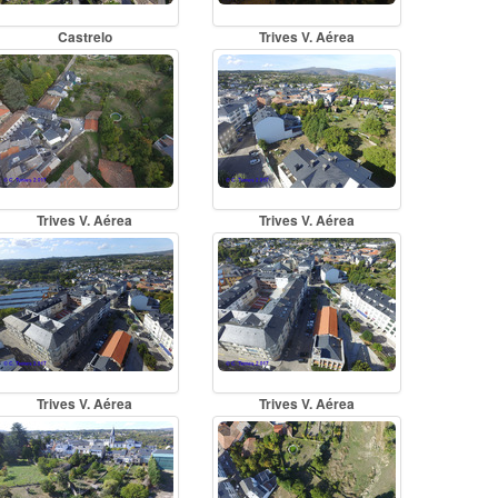
Castrelo
Trives V. Aérea
Trives V. Aérea
Trives V. Aérea
Trives V. Aérea
Trives V. Aérea