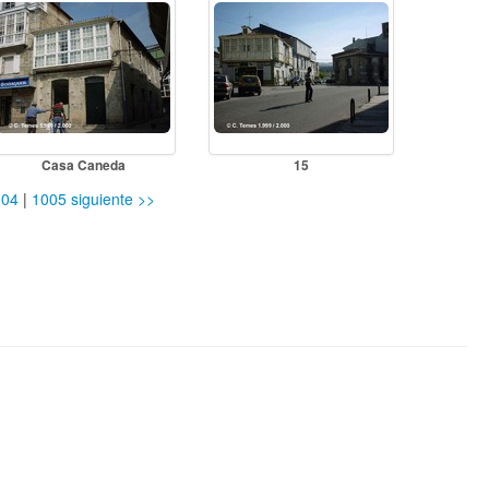
Casa Caneda
15
004
|
1005
siguiente >>