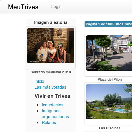
Login
Imagen aleatoria
Página 1 de 1005, mostrand
Sobrado medieval 2.018
Plaza del Pilón
Inicio
Las más votadas
Vivir en Trives
Iconofactos
Imágenes
argumentadas
Relatos
Las Piscinas