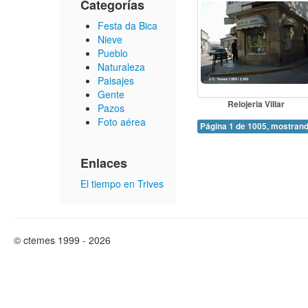
Categorías
Festa da Bica
Nieve
Pueblo
Naturaleza
Paisajes
Gente
Relojeria Villar
Pazos
Foto aérea
Página 1 de 1005, mostrand
Enlaces
El tiempo en Trives
© ctemes 1999 - 2026