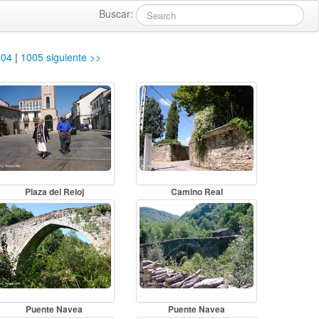
Buscar:
004
|
1005
siguiente >>
Plaza del Reloj
Camino Real
Puente Navea
Puente Navea