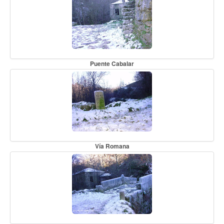
Puente Cabalar
Vía Romana