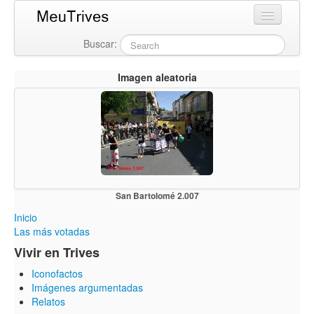
Buscar:
Login
Imagen aleatoria
San Bartolomé 2.007
Inicio
Las más votadas
Vivir en Trives
Iconofactos
Imágenes argumentadas
Relatos