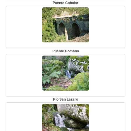
Puente Cabalar
Puente Romano
Río San Lázaro