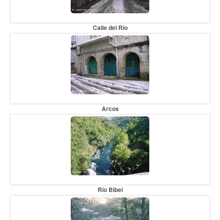
Calle del Río
Arcos
Río Bibei