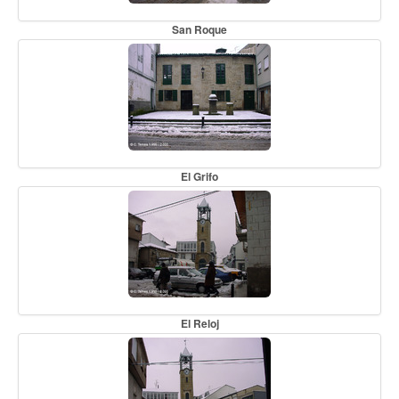
San Roque
El Grifo
El Reloj