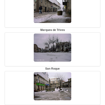
Marques de Trives
San Roque