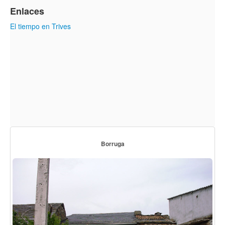
Enlaces
El tiempo en Trives
Borruga