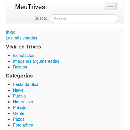
Buscar:
Login
Inicio
Las más votadas
Vivir en Trives
Iconofactos
Imágenes argumentadas
Relatos
Categorías
Festa da Bica
Nieve
Pueblo
Naturaleza
Paisajes
Gente
Pazos
Foto aérea