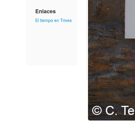
Enlaces
El tiempo en Trives