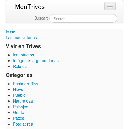
Buscar:
Login
Inicio
Las más votadas
Vivir en Trives
Iconofactos
Imágenes argumentadas
Relatos
Categorías
Festa da Bica
Nieve
Pueblo
Naturaleza
Paisajes
Gente
Pazos
Foto aérea