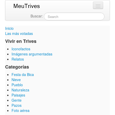
Buscar:
Login
Inicio
Las más votadas
Vivir en Trives
Iconofactos
Imágenes argumentadas
Relatos
Categorías
Festa da Bica
Nieve
Pueblo
Naturaleza
Paisajes
Gente
Pazos
Foto aérea