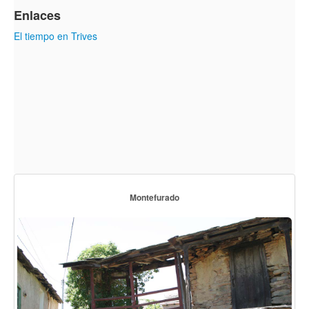
Enlaces
El tiempo en Trives
Montefurado