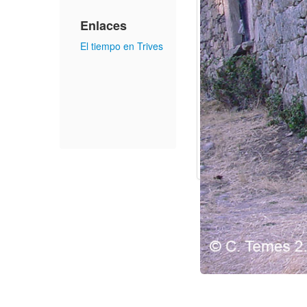
Enlaces
El tiempo en Trives