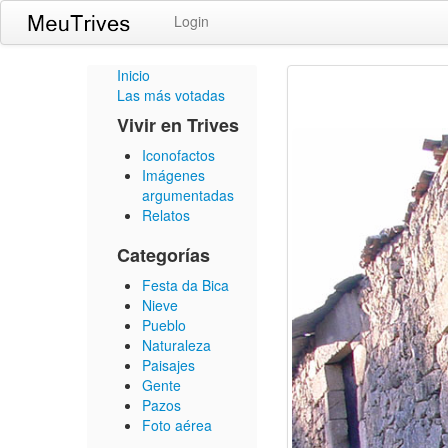
Login
Inicio
Las más votadas
Vivir en Trives
Iconofactos
Imágenes
argumentadas
Relatos
Categorías
Festa da Bica
Nieve
Pueblo
Naturaleza
Paisajes
Gente
Pazos
Foto aérea