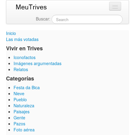
Buscar:
Login
Inicio
Las más votadas
Vivir en Trives
Iconofactos
Imágenes argumentadas
Relatos
Categorías
Festa da Bica
Nieve
Pueblo
Naturaleza
Paisajes
Gente
Pazos
Foto aérea