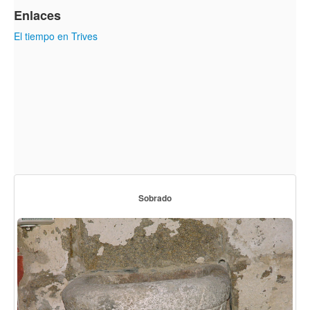
Enlaces
El tiempo en Trives
Sobrado