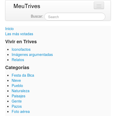
Buscar:
Login
Inicio
Las más votadas
Vivir en Trives
Iconofactos
Imágenes argumentadas
Relatos
Categorías
Festa da Bica
Nieve
Pueblo
Naturaleza
Paisajes
Gente
Pazos
Foto aérea