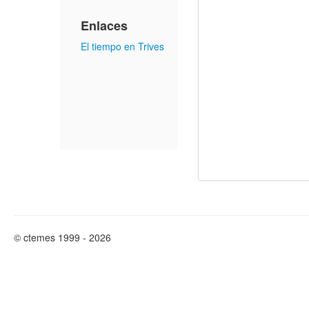
Enlaces
El tiempo en Trives
© ctemes 1999 - 2026