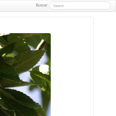
Buscar: