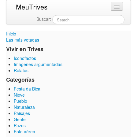
Buscar:
Login
Inicio
Las más votadas
Vivir en Trives
Iconofactos
Imágenes argumentadas
Relatos
Categorías
Festa da Bica
Nieve
Pueblo
Naturaleza
Paisajes
Gente
Pazos
Foto aérea