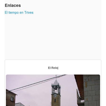
Enlaces
El tiempo en Trives
El Reloj