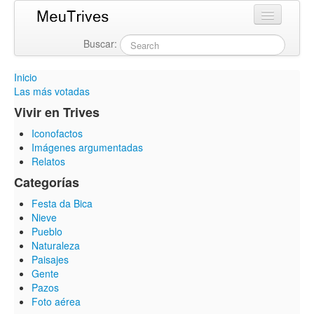
Buscar:
Login
Inicio
Las más votadas
Vivir en Trives
Iconofactos
Imágenes argumentadas
Relatos
Categorías
Festa da Bica
Nieve
Pueblo
Naturaleza
Paisajes
Gente
Pazos
Foto aérea