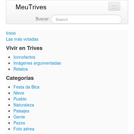
Buscar:
Login
Inicio
Las más votadas
Vivir en Trives
Iconofactos
Imágenes argumentadas
Relatos
Categorías
Festa da Bica
Nieve
Pueblo
Naturaleza
Paisajes
Gente
Pazos
Foto aérea