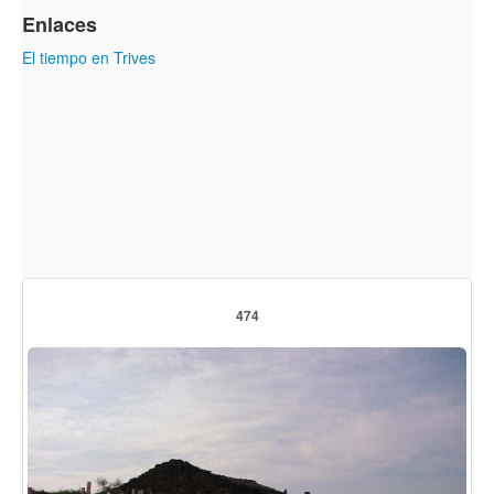
Enlaces
El tiempo en Trives
474