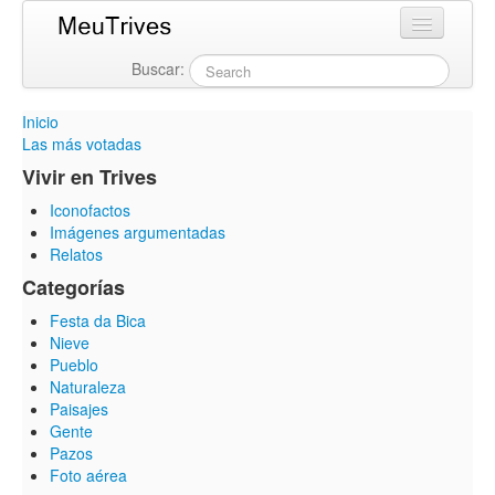
Buscar:
Login
Inicio
Las más votadas
Vivir en Trives
Iconofactos
Imágenes argumentadas
Relatos
Categorías
Festa da Bica
Nieve
Pueblo
Naturaleza
Paisajes
Gente
Pazos
Foto aérea