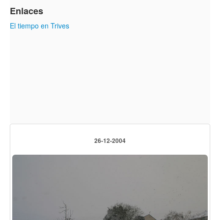
Enlaces
El tiempo en Trives
26-12-2004