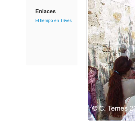
Enlaces
El tiempo en Trives