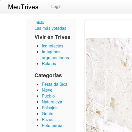
Login
Inicio
Las más votadas
Vivir en Trives
Iconofactos
Imágenes
argumentadas
Relatos
Categorías
Festa da Bica
Nieve
Pueblo
Naturaleza
Paisajes
Gente
Pazos
Foto aérea