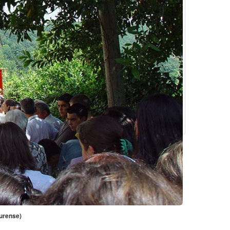
Ourense)