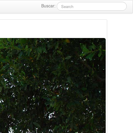
Buscar: