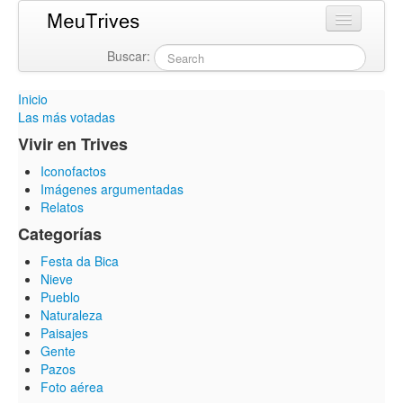
Buscar:
Login
Inicio
Las más votadas
Vivir en Trives
Iconofactos
Imágenes argumentadas
Relatos
Categorías
Festa da Bica
Nieve
Pueblo
Naturaleza
Paisajes
Gente
Pazos
Foto aérea