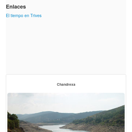
Enlaces
El tiempo en Trives
Chandrexa