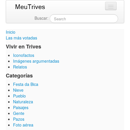
Buscar:
Login
Inicio
Las más votadas
Vivir en Trives
Iconofactos
Imágenes argumentadas
Relatos
Categorías
Festa da Bica
Nieve
Pueblo
Naturaleza
Paisajes
Gente
Pazos
Foto aérea