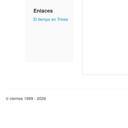
Enlaces
El tiempo en Trives
© ctemes 1999 - 2026