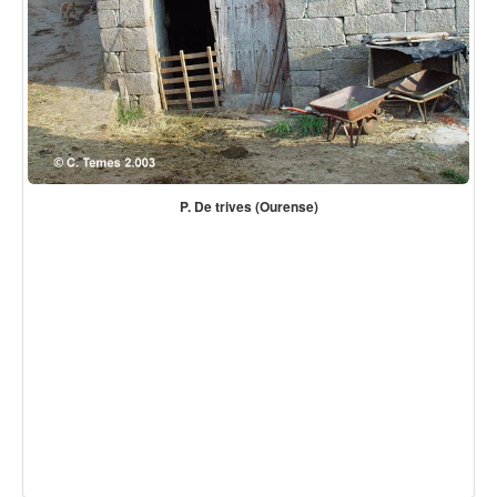
P. De trives (Ourense)