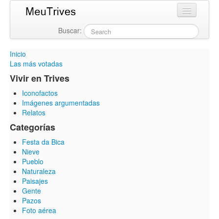
Buscar:
Login
Inicio
Las más votadas
Vivir en Trives
Iconofactos
Imágenes argumentadas
Relatos
Categorías
Festa da Bica
Nieve
Pueblo
Naturaleza
Paisajes
Gente
Pazos
Foto aérea