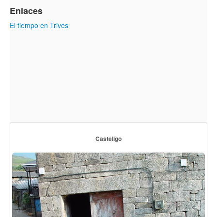
Enlaces
El tiempo en Trives
Casteligo