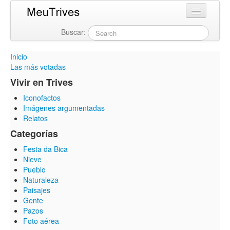
Buscar:
Login
Inicio
Las más votadas
Vivir en Trives
Iconofactos
Imágenes argumentadas
Relatos
Categorías
Festa da Bica
Nieve
Pueblo
Naturaleza
Paisajes
Gente
Pazos
Foto aérea