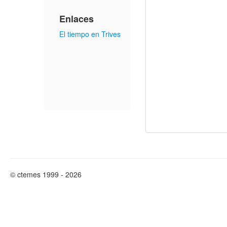
Enlaces
El tiempo en Trives
© ctemes 1999 - 2026