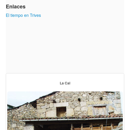
Enlaces
El tiempo en Trives
La Cal