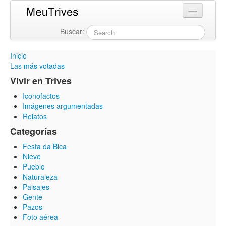
Buscar:
Login
Inicio
Las más votadas
Vivir en Trives
Iconofactos
Imágenes argumentadas
Relatos
Categorías
Festa da Bica
Nieve
Pueblo
Naturaleza
Paisajes
Gente
Pazos
Foto aérea