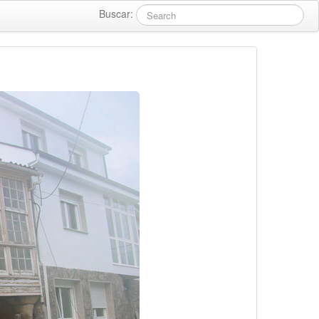
Buscar: