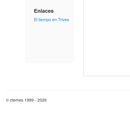
Enlaces
El tiempo en Trives
© ctemes 1999 - 2026