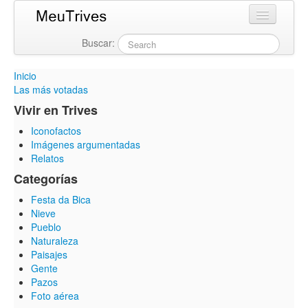
Buscar:
Login
Inicio
Las más votadas
Vivir en Trives
Iconofactos
Imágenes argumentadas
Relatos
Categorías
Festa da Bica
Nieve
Pueblo
Naturaleza
Paisajes
Gente
Pazos
Foto aérea