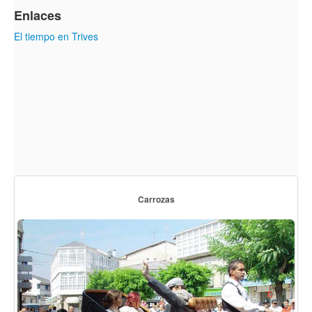
Enlaces
El tiempo en Trives
Carrozas