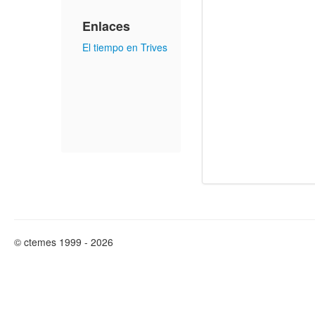
Enlaces
El tiempo en Trives
© ctemes 1999 - 2026