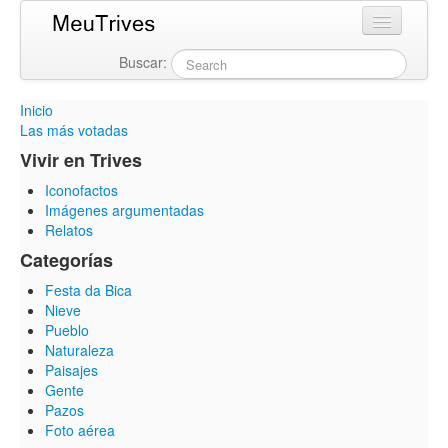
Buscar:
Login
Inicio
Las más votadas
Vivir en Trives
Iconofactos
Imágenes argumentadas
Relatos
Categorías
Festa da Bica
Nieve
Pueblo
Naturaleza
Paisajes
Gente
Pazos
Foto aérea