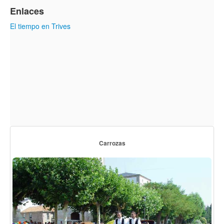
Enlaces
El tiempo en Trives
Carrozas