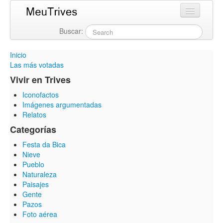
Buscar:
Login
Inicio
Las más votadas
Vivir en Trives
Iconofactos
Imágenes argumentadas
Relatos
Categorías
Festa da Bica
Nieve
Pueblo
Naturaleza
Paisajes
Gente
Pazos
Foto aérea