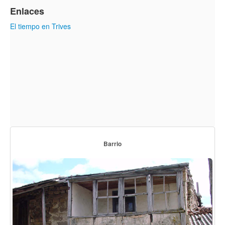
Enlaces
El tiempo en Trives
Barrio