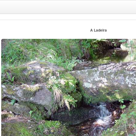
A Ladeira