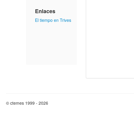
Enlaces
El tiempo en Trives
© ctemes 1999 - 2026