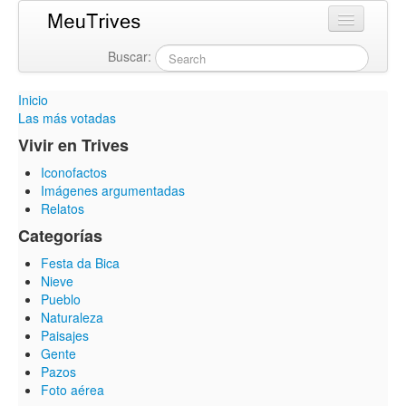
Buscar:
Login
Inicio
Las más votadas
Vivir en Trives
Iconofactos
Imágenes argumentadas
Relatos
Categorías
Festa da Bica
Nieve
Pueblo
Naturaleza
Paisajes
Gente
Pazos
Foto aérea