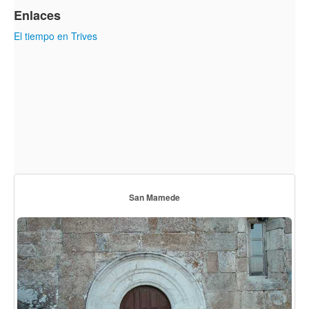
Enlaces
El tiempo en Trives
San Mamede