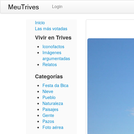
Login
Inicio
Las más votadas
Vivir en Trives
Iconofactos
Imágenes
argumentadas
Relatos
Categorías
Festa da Bica
Nieve
Pueblo
Naturaleza
Paisajes
Gente
Pazos
Foto aérea