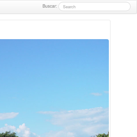
Buscar: