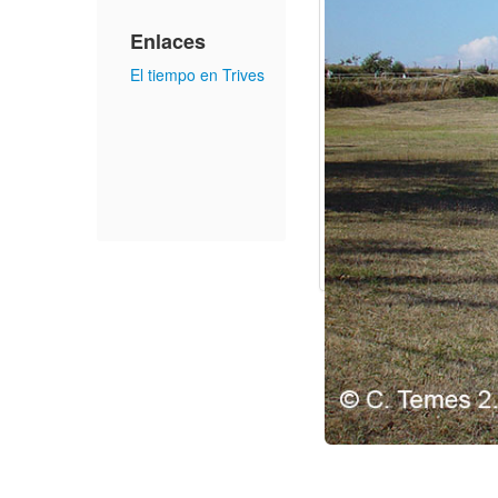
Enlaces
El tiempo en Trives