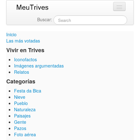
Buscar:
Login
Inicio
Las más votadas
Vivir en Trives
Iconofactos
Imágenes argumentadas
Relatos
Categorías
Festa da Bica
Nieve
Pueblo
Naturaleza
Paisajes
Gente
Pazos
Foto aérea