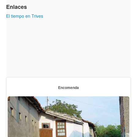
Enlaces
El tiempo en Trives
Encomenda