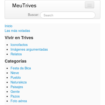
Buscar:
Login
Inicio
Las más votadas
Vivir en Trives
Iconofactos
Imágenes argumentadas
Relatos
Categorías
Festa da Bica
Nieve
Pueblo
Naturaleza
Paisajes
Gente
Pazos
Foto aérea