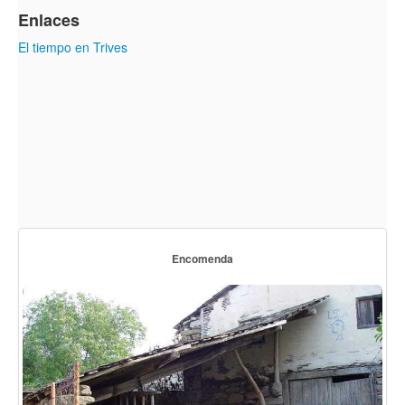
Enlaces
El tiempo en Trives
Encomenda