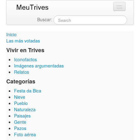
Buscar:
Login
Inicio
Las más votadas
Vivir en Trives
Iconofactos
Imágenes argumentadas
Relatos
Categorías
Festa da Bica
Nieve
Pueblo
Naturaleza
Paisajes
Gente
Pazos
Foto aérea