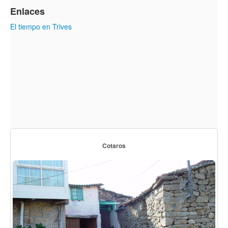
Enlaces
El tiempo en Trives
Cotaros