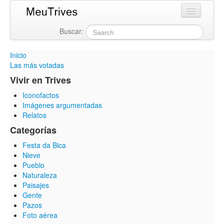
Buscar:
Login
Inicio
Las más votadas
Vivir en Trives
Iconofactos
Imágenes argumentadas
Relatos
Categorías
Festa da Bica
Nieve
Pueblo
Naturaleza
Paisajes
Gente
Pazos
Foto aérea