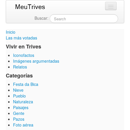
Buscar:
Login
Inicio
Las más votadas
Vivir en Trives
Iconofactos
Imágenes argumentadas
Relatos
Categorías
Festa da Bica
Nieve
Pueblo
Naturaleza
Paisajes
Gente
Pazos
Foto aérea