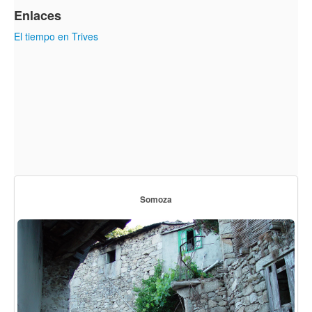
Enlaces
El tiempo en Trives
Somoza