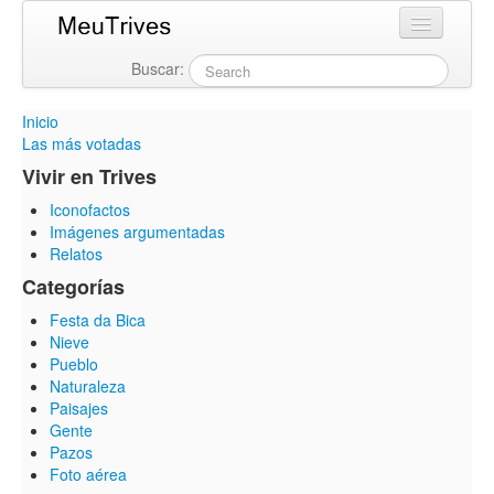
Buscar:
Login
Inicio
Las más votadas
Vivir en Trives
Iconofactos
Imágenes argumentadas
Relatos
Categorías
Festa da Bica
Nieve
Pueblo
Naturaleza
Paisajes
Gente
Pazos
Foto aérea