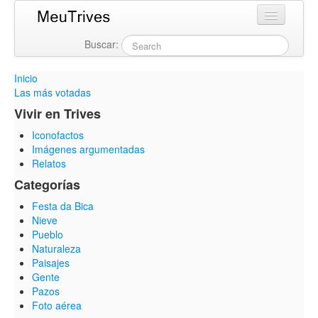
Buscar:
Login
Inicio
Las más votadas
Vivir en Trives
Iconofactos
Imágenes argumentadas
Relatos
Categorías
Festa da Bica
Nieve
Pueblo
Naturaleza
Paisajes
Gente
Pazos
Foto aérea