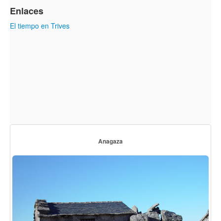
Enlaces
El tiempo en Trives
Anagaza