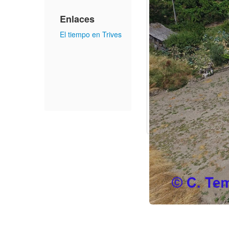
Enlaces
El tiempo en Trives