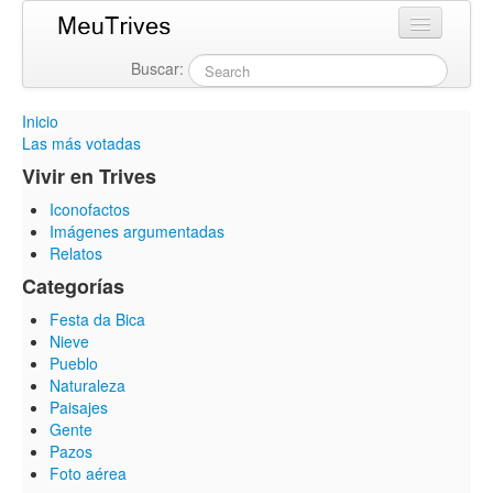
Buscar:
Login
Inicio
Las más votadas
Vivir en Trives
Iconofactos
Imágenes argumentadas
Relatos
Categorías
Festa da Bica
Nieve
Pueblo
Naturaleza
Paisajes
Gente
Pazos
Foto aérea