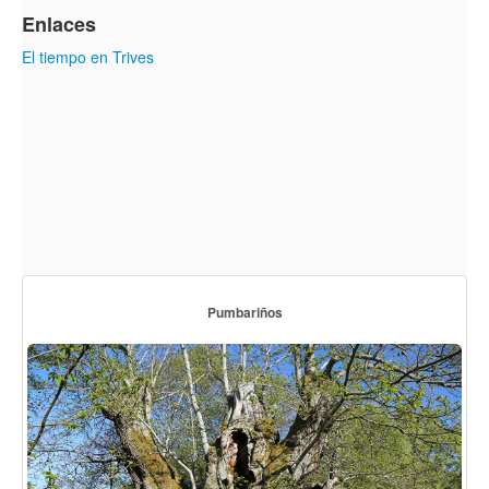
Enlaces
El tiempo en Trives
Pumbariños