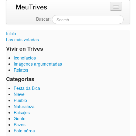
Buscar:
Login
Inicio
Las más votadas
Vivir en Trives
Iconofactos
Imágenes argumentadas
Relatos
Categorías
Festa da Bica
Nieve
Pueblo
Naturaleza
Paisajes
Gente
Pazos
Foto aérea