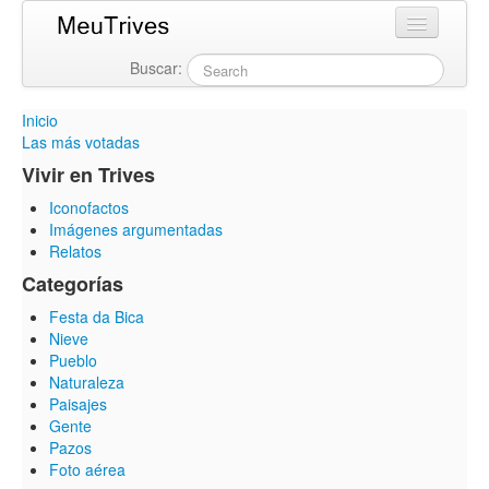
Buscar:
Login
Inicio
Las más votadas
Vivir en Trives
Iconofactos
Imágenes argumentadas
Relatos
Categorías
Festa da Bica
Nieve
Pueblo
Naturaleza
Paisajes
Gente
Pazos
Foto aérea