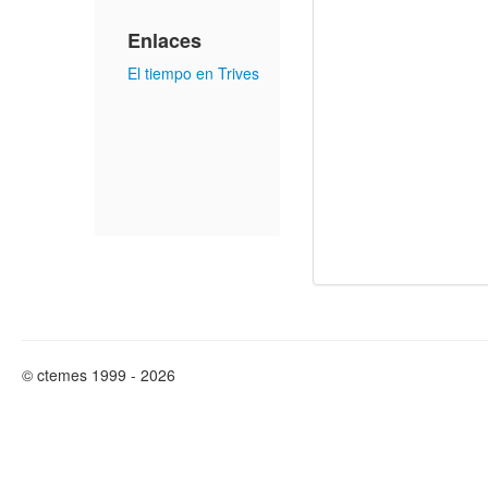
Enlaces
El tiempo en Trives
© ctemes 1999 - 2026