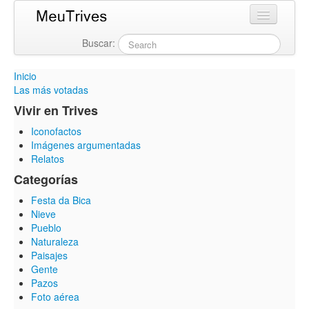
Buscar:
Login
Inicio
Las más votadas
Vivir en Trives
Iconofactos
Imágenes argumentadas
Relatos
Categorías
Festa da Bica
Nieve
Pueblo
Naturaleza
Paisajes
Gente
Pazos
Foto aérea