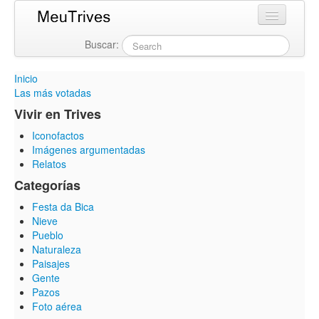
Buscar:
Login
Inicio
Las más votadas
Vivir en Trives
Iconofactos
Imágenes argumentadas
Relatos
Categorías
Festa da Bica
Nieve
Pueblo
Naturaleza
Paisajes
Gente
Pazos
Foto aérea