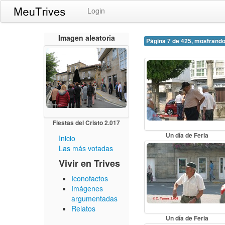
Login
Imagen aleatoria
Página 7 de 425, mostrando
Fiestas del Cristo 2.017
Un día de Feria
Inicio
Las más votadas
Vivir en Trives
Iconofactos
Imágenes
argumentadas
Relatos
Un día de Feria