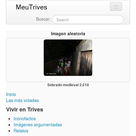
Buscar:
Login
Imagen aleatoria
Sobrado medieval 2.018
Inicio
Las más votadas
Vivir en Trives
Iconofactos
Imágenes argumentadas
Relatos